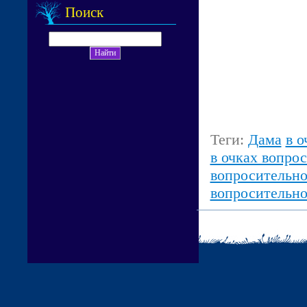
Поиск
Теги:
Дама
в о
в очках вопро
вопросительно
вопросительно