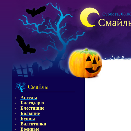
Суббота, 08.08
Смайл
Смайлы
Ангелы
Благодарю
Блестящие
Большие
Буквы
Валентинки
Военные