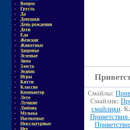
Вопрос
Грусть
Да
Девушки
День рождения
Дети
Еда
Женские
Животные
Здоровье
Зеленые
Зима
Злость
Зодиак
Приветст
Игры
Китти
Классно
Смайлы:
Прив
Компьютер
Лето
Смайлик:
Пр
Лучшие
смайлики
. 
Любовь
Музыка
Приветствия
Насекомые
Приветстви
Некультурные
Нет