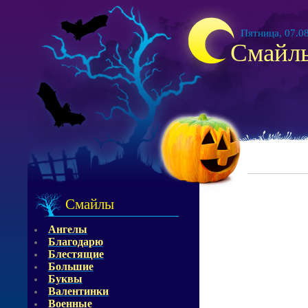
Пятница, 07.08
Смайл
Смайлы
Ангелы
Благодарю
Блестящие
Большие
Буквы
Валентинки
Военные