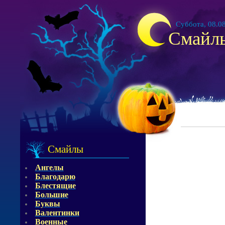
Суббота, 08.08
Смайл
Смайлы
Ангелы
Благодарю
Блестящие
Большие
Буквы
Валентинки
Военные