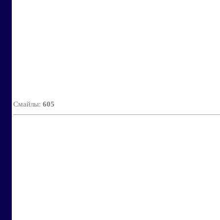
Смайлы
:
605