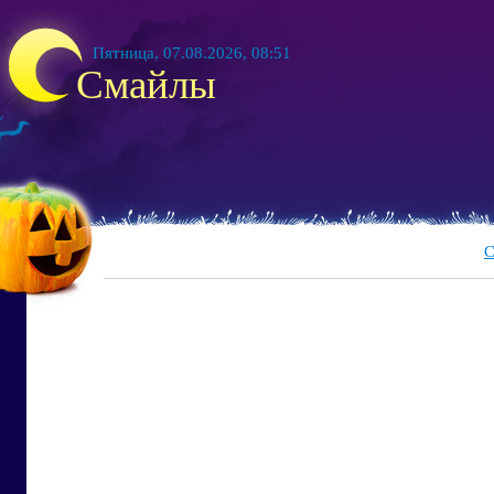
Пятница, 07.08.2026, 08:51
Смайлы
С