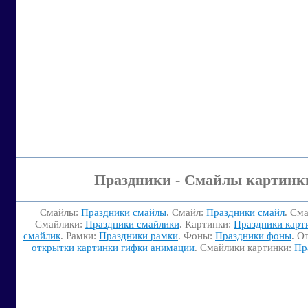
Праздники - Смайлы картинк
Смайлы:
Праздники смайлы
. Смайл:
Праздники смайл
. См
Смайлики:
Праздники смайлики
. Картинки:
Праздники карт
смайлик
. Рамки:
Праздники рамки
. Фоны:
Праздники фоны
. О
открытки картинки гифки анимации
. Смайлики картинки:
Пр