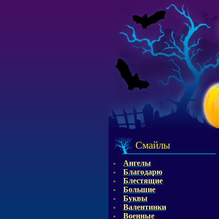
Смайлы
Ангелы
Благодарю
Блестящие
Большие
Буквы
Валентинки
Военные