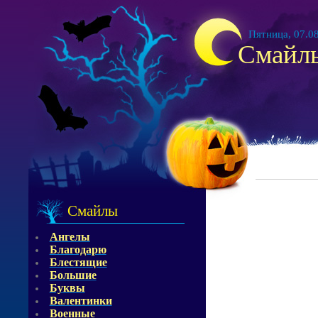
Пятница, 07.08
Смайл
Смайлы
Ангелы
Благодарю
Блестящие
Большие
Буквы
Валентинки
Военные