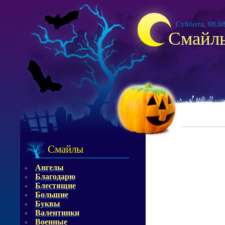
Суббота, 08.08
Смайл
Смайлы
Ангелы
Благодарю
Блестящие
Большие
Буквы
Валентинки
Военные