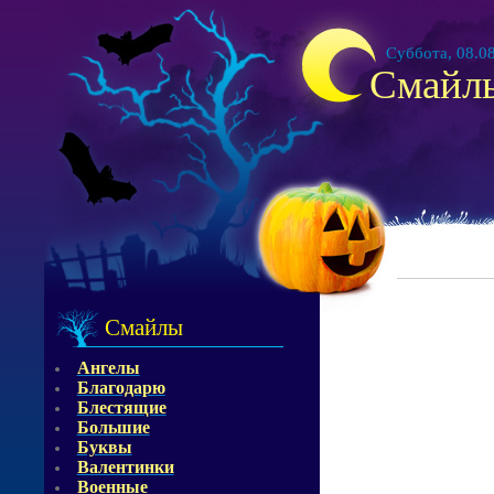
Суббота, 08.08
Смайл
Смайлы
Ангелы
Благодарю
Блестящие
Большие
Буквы
Валентинки
Военные