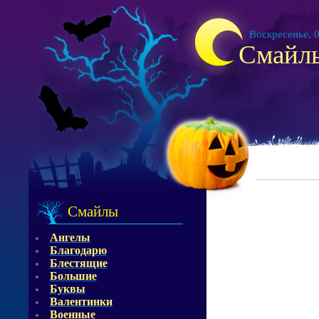
Воскресенье, 0
Смайл
Смайлы
Ангелы
Благодарю
Блестящие
Большие
Буквы
Валентинки
Военные