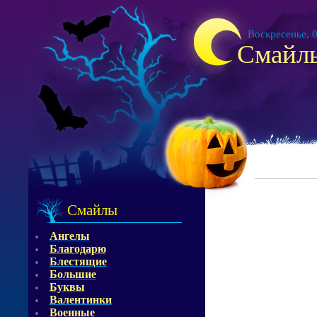
Воскресенье, 0
Смайл
Смайлы
Ангелы
Благодарю
Блестящие
Большие
Буквы
Валентинки
Военные