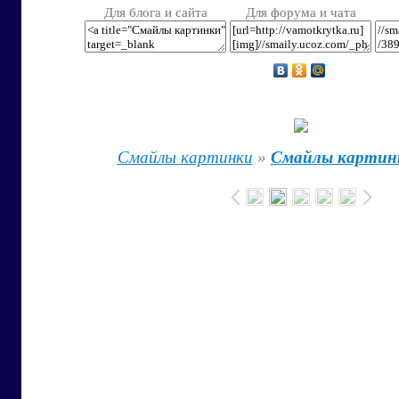
Для блога и сайта
Для форума и чата
Смайлы картинки
»
Смайлы картин