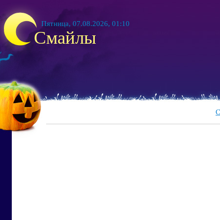
Пятница, 07.08.2026, 01:10
Смайлы
С