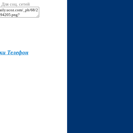
Для соц. сетей
ки Телефон