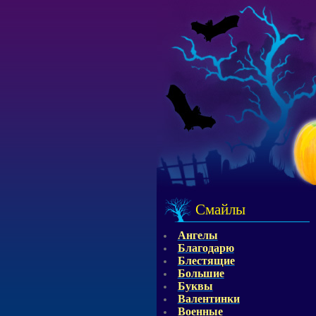
Смайлы
Ангелы
Благодарю
Блестящие
Большие
Буквы
Валентинки
Военные