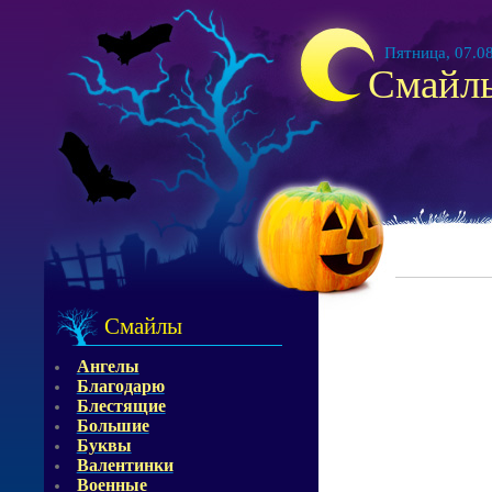
Пятница, 07.08
Смайл
Смайлы
Ангелы
Благодарю
Блестящие
Большие
Буквы
Валентинки
Военные