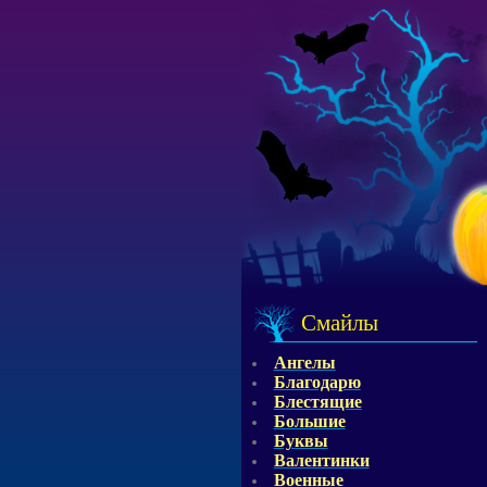
Смайлы
Ангелы
Благодарю
Блестящие
Большие
Буквы
Валентинки
Военные