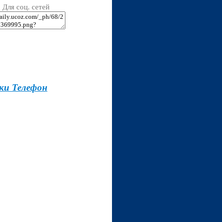
Для соц. сетей
ки Телефон