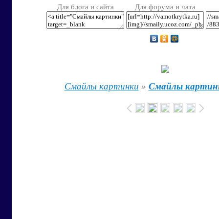
Для блога и сайта
Для форума и чата
Смайлы картинки
»
Смайлы картин