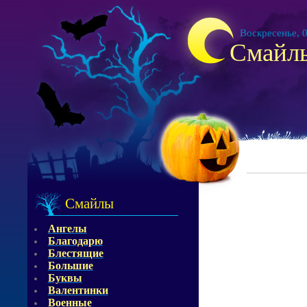
Воскресенье, 0
Смайл
Смайлы
Ангелы
Благодарю
Блестящие
Большие
Буквы
Валентинки
Военные