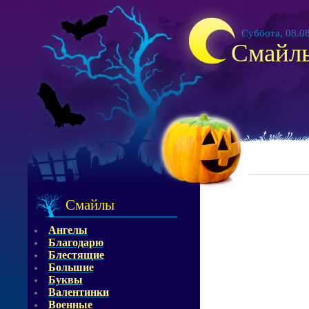
Суббота, 08.08
Смайл
Смайлы
Ангелы
Благодарю
Блестящие
Большие
Буквы
Валентинки
Военные