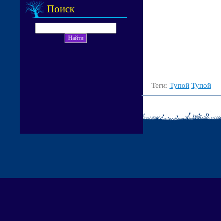
Поиск
Теги:
Тупой
Тупой