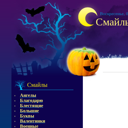
Воскресенье, 0
Смайл
Смайлы
Ангелы
Благодарю
Блестящие
Большие
Буквы
Валентинки
Военные