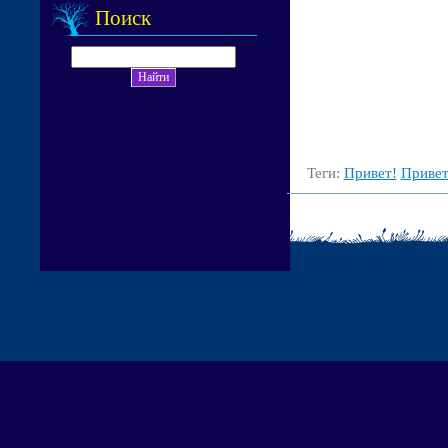
Поиск
Теги:
Привет!
Привет