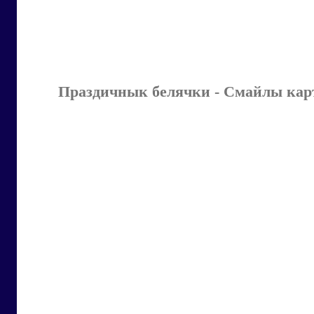
Праздичнык белячки - Смайлы кар