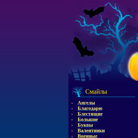
Смайлы
Ангелы
Благодарю
Блестящие
Большие
Буквы
Валентинки
Военные