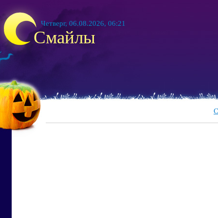
Четверг, 06.08.2026, 06:21
Смайлы
С