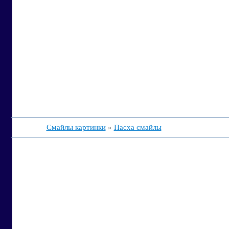
Смайлы картинки
»
Пасха смайлы