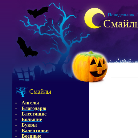
Понедельник, 1
Смайл
Смайлы
Ангелы
Благодарю
Блестящие
Большие
Буквы
Валентинки
Военные