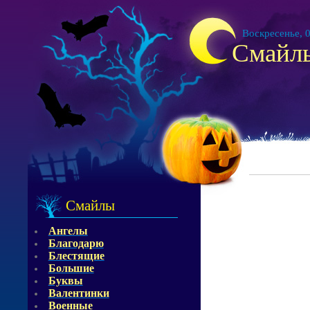
Воскресенье, 0
Смайл
Смайлы
Ангелы
Благодарю
Блестящие
Большие
Буквы
Валентинки
Военные