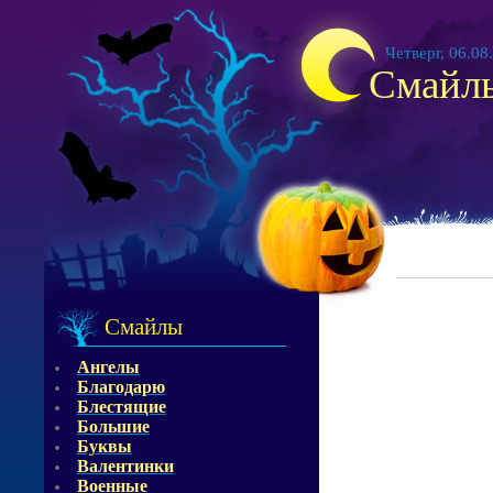
Четверг, 06.08
Смайл
Смайлы
Ангелы
Благодарю
Блестящие
Большие
Буквы
Валентинки
Военные