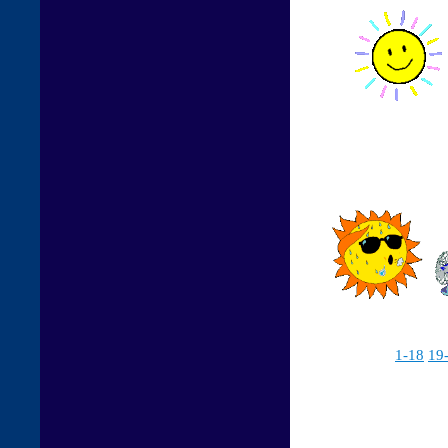
1-18
19