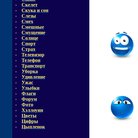
Скелет
Скука и сон
Слезы
Смех
Смешные
Смущение
Солнце
Спорт
Страх
Телевизор
Телефон
Транспорт
Уборка
Удивление
Ужас
Улыбки
Флаги
Форум
Фото
Хэллоуин
Цветы
Цифры
Цыпленок