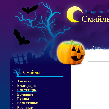
Воскресенье, 0
Смайл
Смайлы
Ангелы
Благодарю
Блестящие
Большие
Буквы
Валентинки
Военные