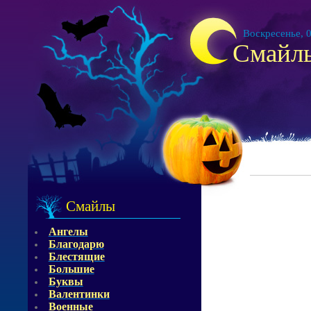
Воскресенье, 0
Смайл
Смайлы
Ангелы
Благодарю
Блестящие
Большие
Буквы
Валентинки
Военные