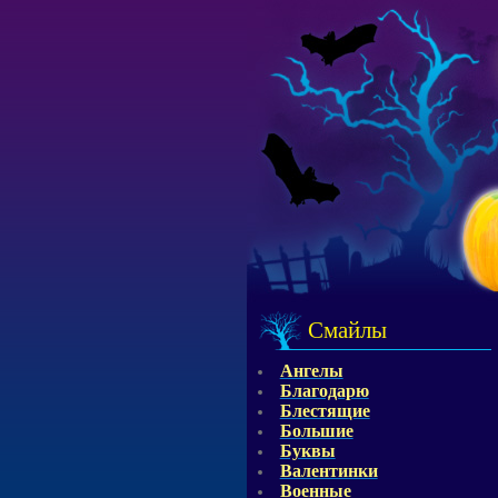
Смайлы
Ангелы
Благодарю
Блестящие
Большие
Буквы
Валентинки
Военные