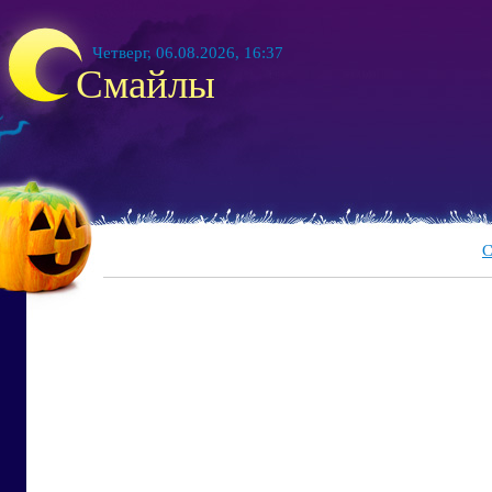
Четверг, 06.08.2026, 16:37
Смайлы
С