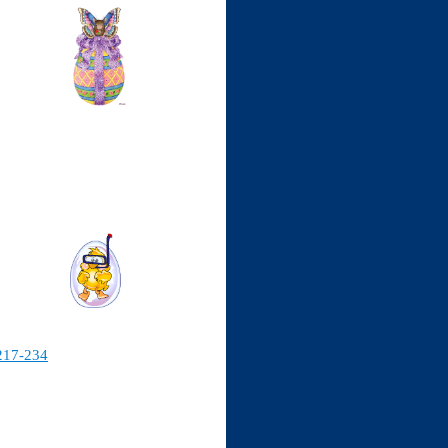
217-234