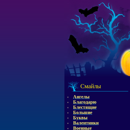
Смайлы
Ангелы
Благодарю
Блестящие
Большие
Буквы
Валентинки
Военные