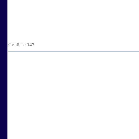
Смайлы
:
147