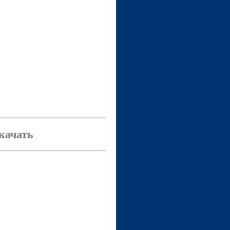
качать