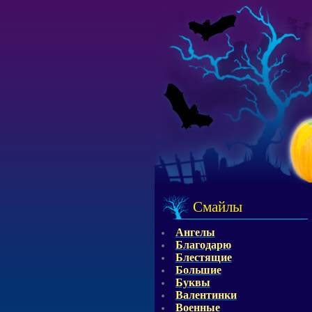
Смайлы
Ангелы
Благодарю
Блестящие
Большие
Буквы
Валентинки
Военные