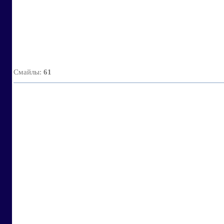
Смайлы
:
61