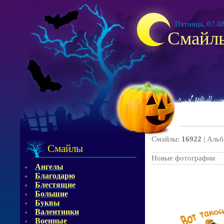
Пятница, 07.08
Смайл
Смайлы:
16922
| Аль
Смайлы
Новые фотографии
Ангелы
Благодарю
Блестящие
Большие
Буквы
Валентинки
Военные